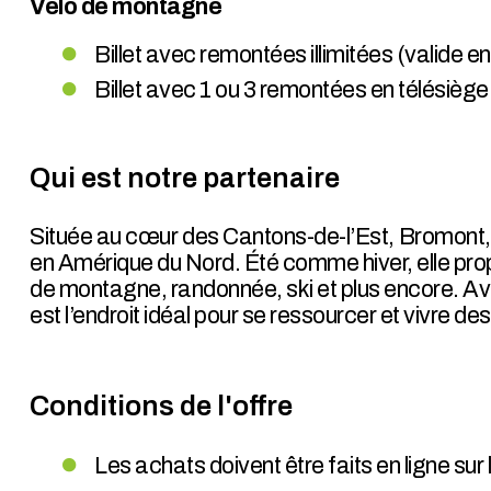
Vélo de montagne
Billet avec remontées illimitées (valide e
Billet avec 1 ou 3 remontées en télésiège
Qui est notre partenaire
Située au cœur des Cantons-de-l’Est, Bromont, 
en Amérique du Nord. Été comme hiver, elle propo
de montagne, randonnée, ski et plus encore. A
est l’endroit idéal pour se ressourcer et vivre d
Conditions de l'offre
Les achats doivent être faits en ligne sur l