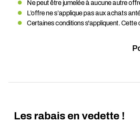
Ne peut être jumelée à aucune autre offr
L’offre ne s’applique pas aux achats anté
Certaines conditions s'appliquent. Cette 
Po
Les rabais en vedette !