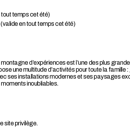
n tout temps cet été)
 (valide en tout temps cet été)
montagne d’expériences est l’une des plus grandes 
se une multitude d’activités pour toute la famille :
vec ses installations modernes et ses paysages ex
es moments inoubliables.
e site privilège.