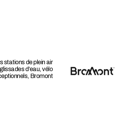
stations de plein air
 glissades d’eau, vélo
ceptionnels, Bromont