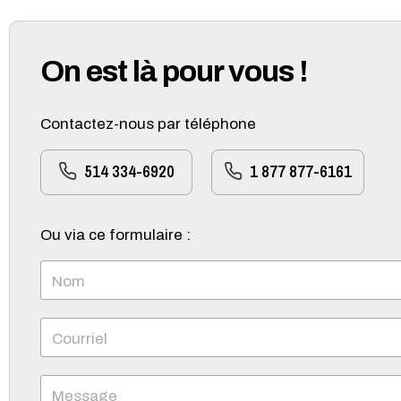
On est là pour vous !
Contactez-nous par téléphone
514 334-6920
1 877 877-6161
Ou via ce formulaire :
Nom
Courriel
Message