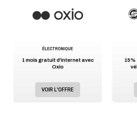
ÉLECTRONIQUE
1 mois gratuit d'internet avec
15% d
Oxio
vé
VOIR L'OFFRE