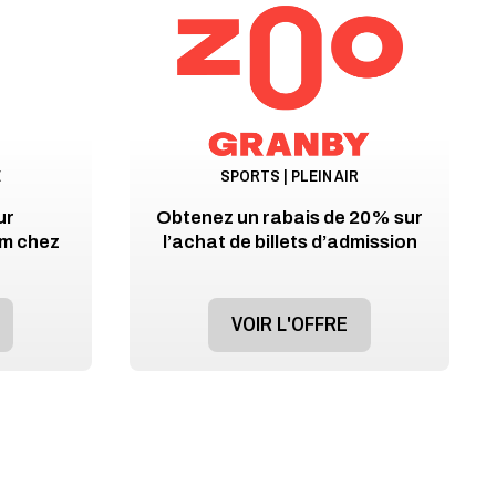
E
SPORTS | PLEIN AIR
ur
Obtenez un rabais de 20% sur
m chez
l’achat de billets d’admission
VOIR L'OFFRE