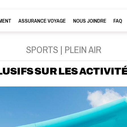
MENT
ASSURANCE VOYAGE
NOUS JOINDRE
FAQ
SPORTS | PLEIN AIR
USIFS SUR LES ACTIVIT