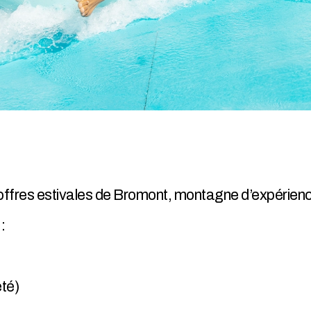
 d’offres estivales de Bromont, montagne d’expérien
:
été)