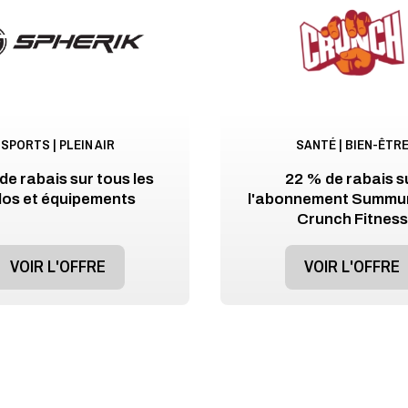
SPORTS | PLEIN AIR
SANTÉ | BIEN-ÊTR
e rabais sur tous les
22 % de rabais s
los et équipements
l'abonnement Summu
Crunch Fitness
VOIR L'OFFRE
VOIR L'OFFRE