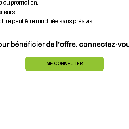
e ou promotion.
rieurs.
offre peut être modifiée sans préavis.
ur bénéficier de l'offre, connectez-vo
ME CONNECTER