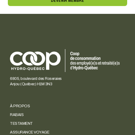
DEVENIR MEMBRE
6805, boulevard des Roseraies
Anjou (Québec) H1M 3N3
À PROPOS
RABAIS
TESTAMENT
ASSURANCE VOYAGE