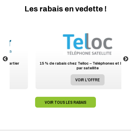
Les rabais en vedette !
15 % de rabais chez Telloc – Téléphones et Internet
par satellite
VOIR L'OFFRE
VOIR TOUS LES RABAIS