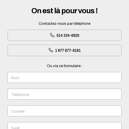
On est là pour vous !
Contactez-nous par téléphone
514 334-6920
1 877 877-6161
Ou via ce formulaire :
Nom
Téléphone
Courriel
Sujet