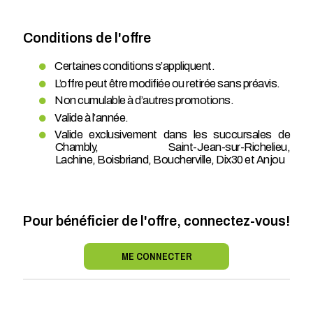
Conditions de l'offre
Certaines conditions s’appliquent.
L’offre peut être modifiée ou retirée sans préavis.
Non cumulable à d’autres promotions.
Valide à l’année.
Valide exclusivement dans les succursales de
Chambly, Saint-Jean-sur-Richelieu,
Lachine, Boisbriand, Boucherville, Dix30 et Anjou
Pour bénéficier de l'offre, connectez-vous!
ME CONNECTER