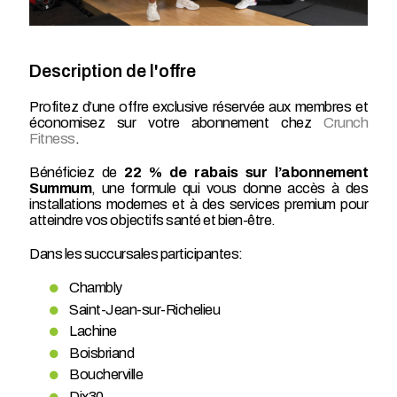
Description de l'offre
Profitez d’une offre exclusive réservée aux membres et
économisez sur votre abonnement chez
Crunch
Fitness
.
Bénéficiez de
22 % de rabais sur l’abonnement
Summum
, une formule qui vous donne accès à des
installations modernes et à des services premium pour
atteindre vos objectifs santé et bien-être.
Dans les succursales participantes:
Chambly
Saint-Jean-sur-Richelieu
Lachine
Boisbriand
Boucherville
Dix30