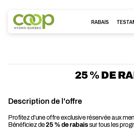
RABAIS
TESTA
25 % DE R
Description de l'offre
Profitez d’une offre exclusive réservée aux mem
Bénéficiez de
25 % de rabais
sur tous les pro