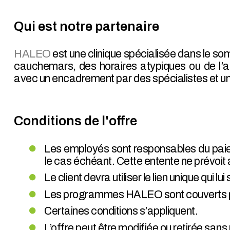
Qui est notre partenaire
HALEO
est une clinique spécialisée dans le so
cauchemars, des horaires atypiques ou de l’
avec un encadrement par des spécialistes et u
Conditions de l'offre
Les employés sont responsables du paiem
le cas échéant. Cette entente ne prévoit 
Le client devra utiliser le lien unique qui
Les programmes HALEO sont couverts par
Certaines conditions s’appliquent.
L’offre peut être modifiée ou retirée sans