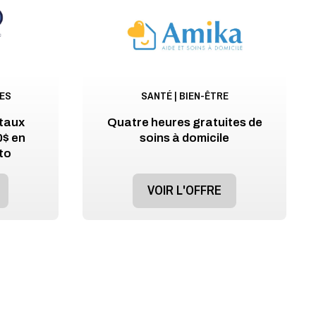
CES
SANTÉ | BIEN-ÊTRE
 taux
Quatre heures gratuites de
0$ en
soins à domicile
to
VOIR L'OFFRE