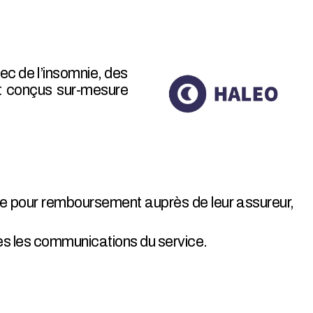
ec de l’insomnie, des
t conçus sur-mesure
re pour remboursement auprès de leur assureur,
outes les communications du service.