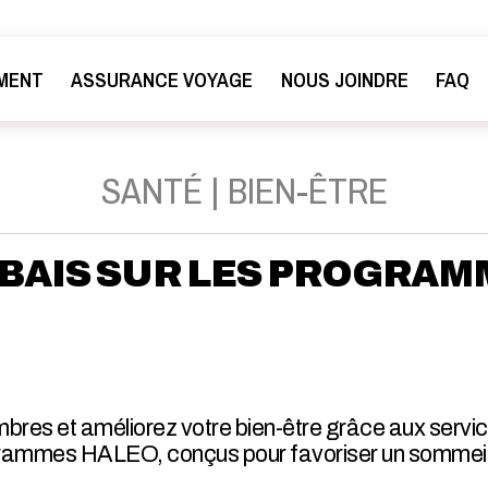
MENT
ASSURANCE VOYAGE
NOUS JOINDRE
FAQ
SANTÉ | BIEN-ÊTRE
ABAIS SUR LES PROGRA
bres et améliorez votre bien-être grâce aux servic
grammes HALEO, conçus pour favoriser un sommeil r