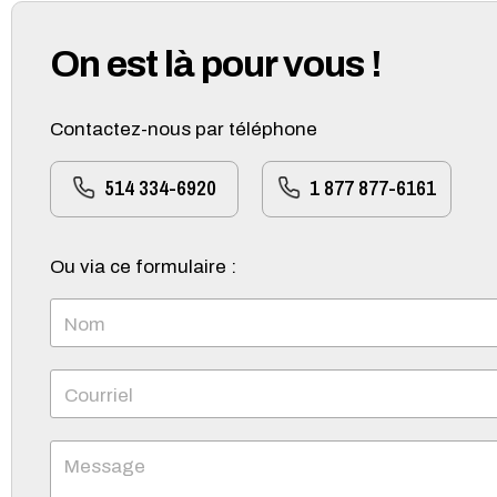
On est là pour vous !
Contactez-nous par téléphone
514 334-6920
1 877 877-6161
Ou via ce formulaire :
Nom
Courriel
Message