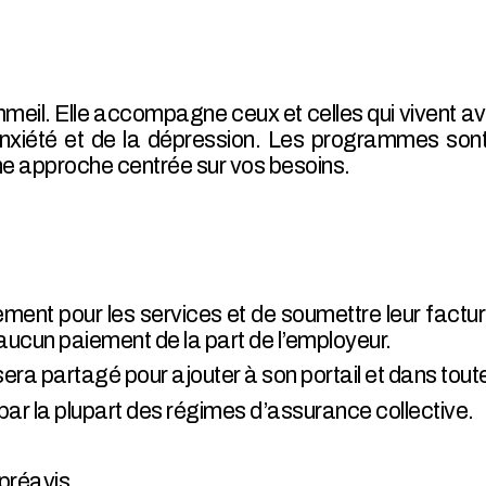
mmeil. Elle accompagne ceux et celles qui vivent av
anxiété et de la dépression. Les programmes son
ne approche centrée sur vos besoins.
ent pour les services et de soumettre leur factu
aucun paiement de la part de l’employeur.
 lui sera partagé pour ajouter à son portail et dans t
 la plupart des régimes d’assurance collective.
 préavis.