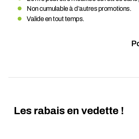
Non cumulable à d’autres promotions.
Valide en tout temps.
Po
Les rabais en vedette !