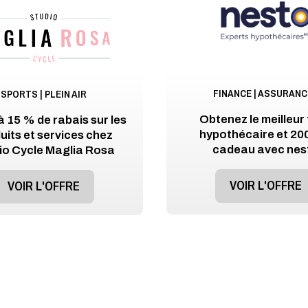
FINANCE | ASSURAN
SPORTS | PLEIN AIR
Obtenez le meilleur
 15 % de rabais sur les
hypothécaire et 20
uits et services chez
cadeau avec nes
io Cycle Maglia Rosa
VOIR L'OFFRE
VOIR L'OFFRE