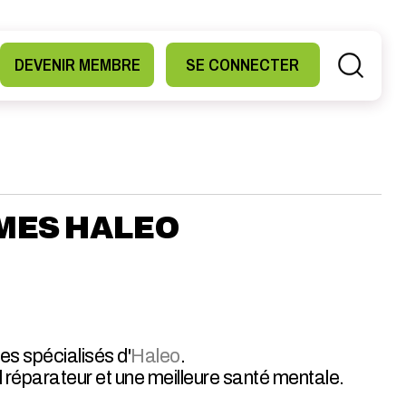
DEVENIR MEMBRE
SE CONNECTER
MMES HALEO
es spécialisés d'
Haleo
.
éparateur et une meilleure santé mentale.