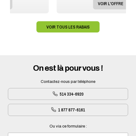
VOIR L'OFFRE
VOIR TOUS LES RABAIS
On est là pour vous !
Contactez-nous par téléphone
514 334-6920
1 877 877-6161
Ou via ce formulaire :