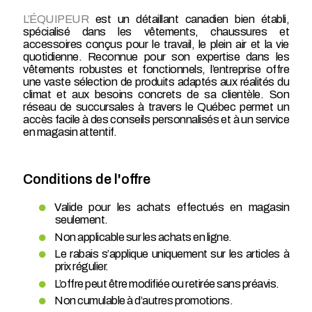
L’ÉQUIPEUR
est un détaillant canadien bien établi,
spécialisé dans les vêtements, chaussures et
accessoires conçus pour le travail, le plein air et la vie
quotidienne. Reconnue pour son expertise dans les
vêtements robustes et fonctionnels, l’entreprise offre
une vaste sélection de produits adaptés aux réalités du
climat et aux besoins concrets de sa clientèle. Son
réseau de succursales à travers le Québec permet un
accès facile à des conseils personnalisés et à un service
en magasin attentif.
Conditions de l'offre
Valide pour les achats effectués en magasin
seulement.
Non applicable sur les achats en ligne.
Le rabais s’applique uniquement sur les articles à
prix régulier.
L’offre peut être modifiée ou retirée sans préavis.
Non cumulable à d’autres promotions.