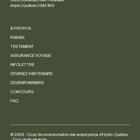
6805, boulevard des Roseraies
Anjou (Québec) H1M 3N3
À PROPOS
RABAIS
TESTAMENT
ASSURANCE VOYAGE
INFOLETTRE
DEVENEZ PARTENAIRE
DEVENIR MEMBRE
CONCOURS
FAQ
© 2026 - Coop de consommation des employé(e)s d'Hydro-Québec
- Tous droits réservés