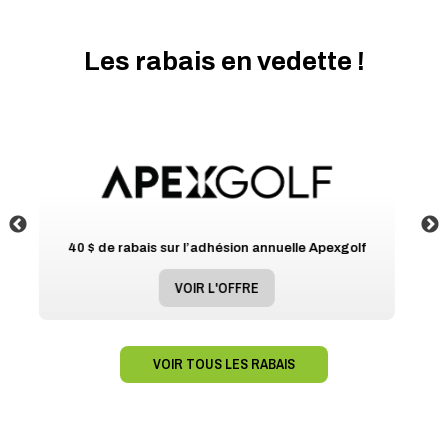
Les rabais en vedette !
pexgolf
Jusqu’à 15% de rabais chez Choice Hotels
VOIR L'OFFRE
VOIR TOUS LES RABAIS