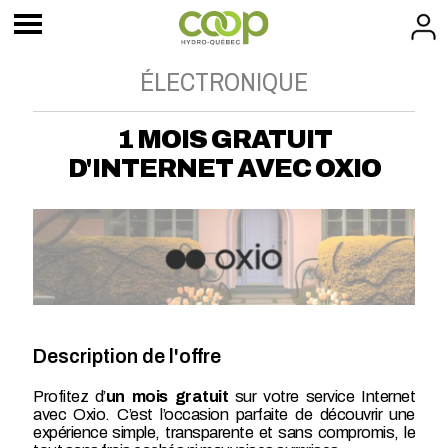
ÉLECTRONIQUE
1 MOIS GRATUIT
D'INTERNET AVEC OXIO
Description de l'offre
Profitez d’
un mois gratuit
sur votre service Internet
avec Oxio. C’est l’occasion parfaite de découvrir une
expérience simple, transparente et sans compromis, le