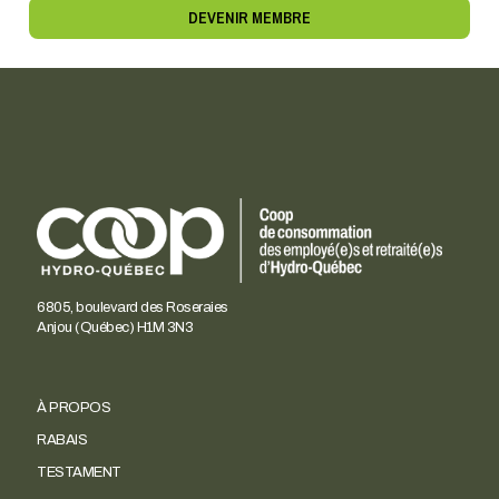
DEVENIR MEMBRE
6805, boulevard des Roseraies
Anjou (Québec) H1M 3N3
À PROPOS
RABAIS
TESTAMENT