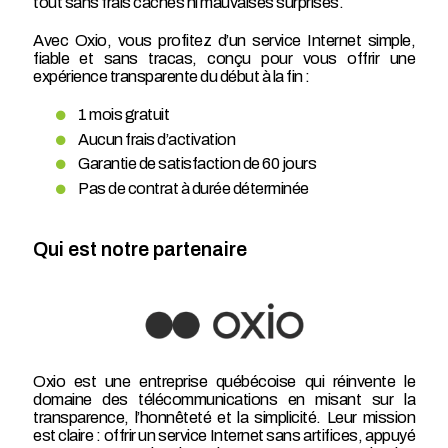
tout sans frais cachés ni mauvaises surprises.
Avec Oxio, vous profitez d’un service Internet simple,
fiable et sans tracas, conçu pour vous offrir une
expérience transparente du début à la fin :
1 mois gratuit
Aucun frais d’activation
Garantie de satisfaction de 60 jours
Pas de contrat à durée déterminée
Qui est notre partenaire
Oxio est une entreprise québécoise qui réinvente le
domaine des télécommunications en misant sur la
transparence, l’honnêteté et la simplicité. Leur mission
est claire : offrir un service Internet sans artifices, appuyé