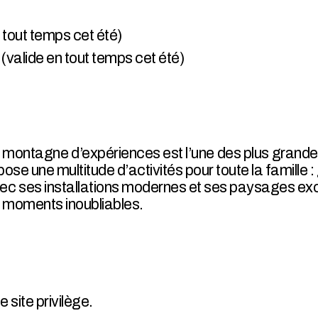
n tout temps cet été)
 (valide en tout temps cet été)
montagne d’expériences est l’une des plus grandes 
se une multitude d’activités pour toute la famille :
vec ses installations modernes et ses paysages ex
es moments inoubliables.
e site privilège.