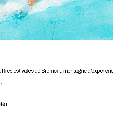
 d’offres estivales de Bromont, montagne d’expérien
:
été)