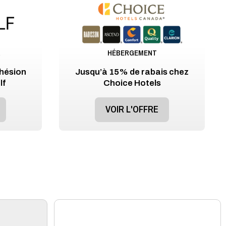
R
HÉBERGEMENT
dhésion
Jusqu’à 15% de rabais chez
lf
Choice Hotels
VOIR L'OFFRE