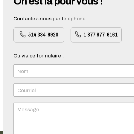
On est là pour vous !
Contactez-nous par téléphone
514 334-6920
1 877 877-6161
Ou via ce formulaire :
Nom
Courriel
Message