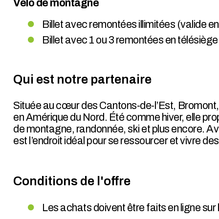
Vélo de montagne
Billet avec remontées illimitées (valide e
Billet avec 1 ou 3 remontées en télésiège
Qui est notre partenaire
Située au cœur des Cantons-de-l’Est, Bromont, 
en Amérique du Nord. Été comme hiver, elle propo
de montagne, randonnée, ski et plus encore. A
est l’endroit idéal pour se ressourcer et vivre d
Conditions de l'offre
Les achats doivent être faits en ligne sur l