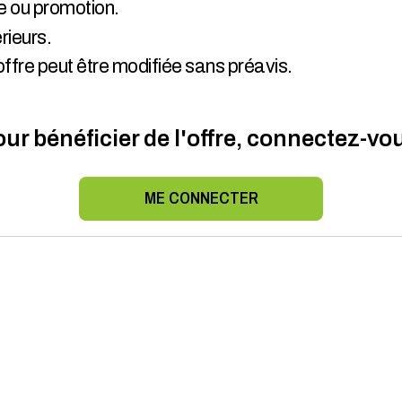
e ou promotion.
rieurs.
offre peut être modifiée sans préavis.
ur bénéficier de l'offre, connectez-vo
ME CONNECTER