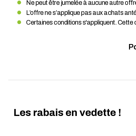
Ne peut être jumelée à aucune autre offr
L’offre ne s’applique pas aux achats anté
Certaines conditions s'appliquent. Cette 
Po
Les rabais en vedette !