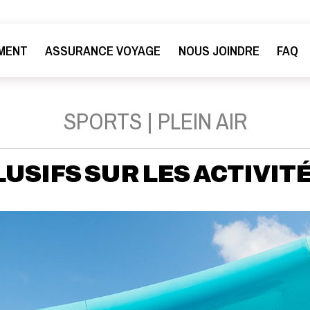
MENT
ASSURANCE VOYAGE
NOUS JOINDRE
FAQ
SPORTS | PLEIN AIR
USIFS SUR LES ACTIVIT