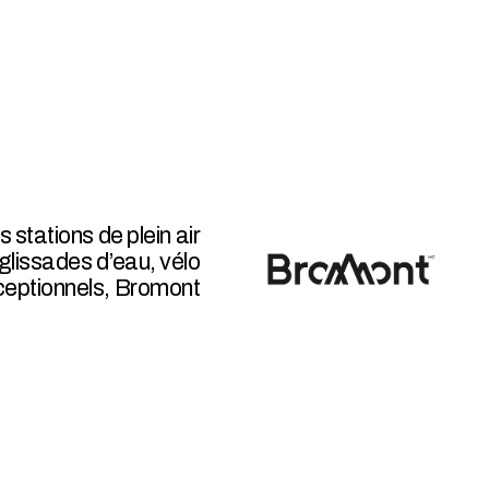
stations de plein air
 glissades d’eau, vélo
ceptionnels, Bromont