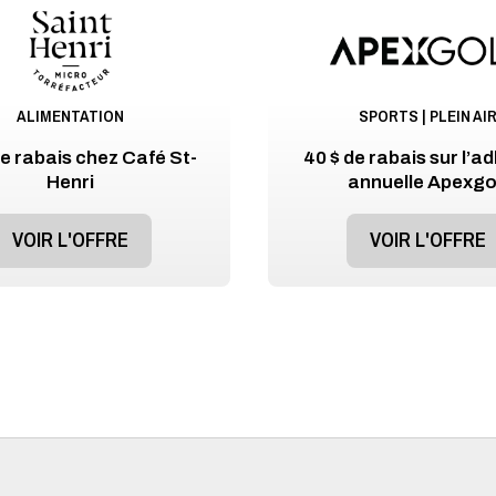
ALIMENTATION
SPORTS | PLEIN AI
 rabais chez Café St-
40 $ de rabais sur l’a
Henri
annuelle Apexgo
VOIR L'OFFRE
VOIR L'OFFRE