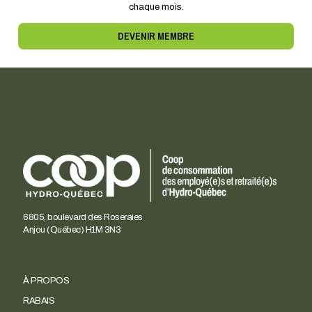
chaque mois.
DEVENIR MEMBRE
6805, boulevard des Roseraies
Anjou (Québec) H1M 3N3
À PROPOS
RABAIS