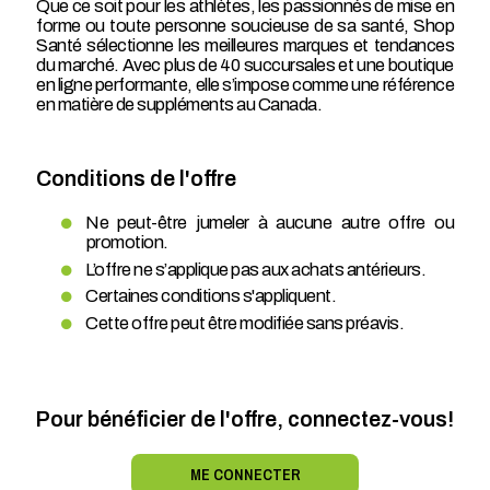
Que ce soit pour les athlètes, les passionnés de mise en
forme ou toute personne soucieuse de sa santé, Shop
Santé sélectionne les meilleures marques et tendances
du marché. Avec plus de 40 succursales et une boutique
en ligne performante, elle s’impose comme une référence
en matière de suppléments au Canada.
Conditions de l'offre
Ne peut-être jumeler à aucune autre offre ou
promotion.
L’offre ne s’applique pas aux achats antérieurs.
Certaines conditions s'appliquent.
Cette offre peut être modifiée sans préavis.
Pour bénéficier de l'offre, connectez-vous!
ME CONNECTER