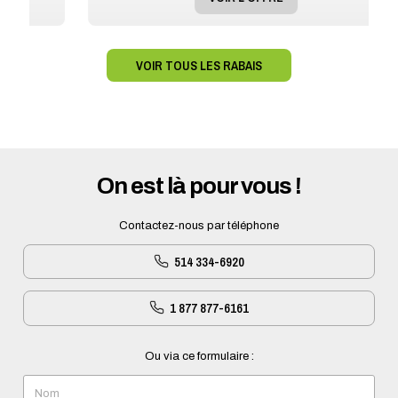
VOIR TOUS LES RABAIS
On est là pour vous !
Contactez-nous par téléphone
514 334-6920
1 877 877-6161
Ou via ce formulaire :
Nom