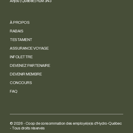
Anjou (Québec) H1M 3N3
À PROPOS
RABAIS
TESTAMENT
ASSURANCE VOYAGE
INFOLETTRE
DEVENEZ PARTENAIRE
DEVENIR MEMBRE
CONCOURS
FAQ
© 2026 - Coop de consommation des employé(e)s d'Hydro-Québec
- Tous droits réservés