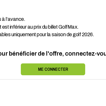
s à l’avance.
est inférieur au prix du billet GolfMax.
lables uniquement pour la saison de golf 2026.
ur bénéficier de l'offre, connectez-vo
ME CONNECTER