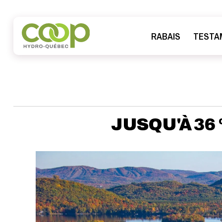
RABAIS
TESTA
JUSQU'À 36