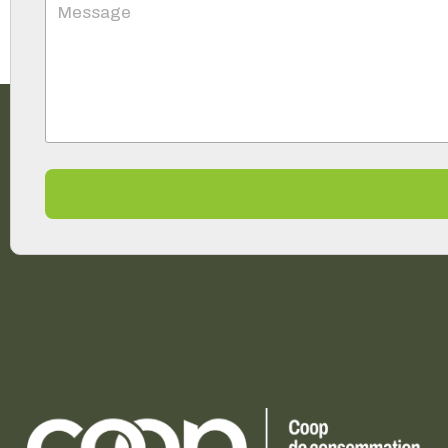
Message