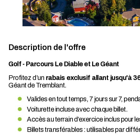
Description de l'offre
Golf - Parcours Le Diable et Le Géant
Profitez d’un
rabais exclusif allant jusqu'à 
Géant de Tremblant.
Valides en tout temps, 7 jours sur 7, pend
Voiturette incluse avec chaque billet.
Accès au terrain d’exercice inclus pour l
Billets transférables : utilisables par di