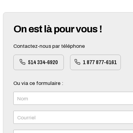
On est là pour vous !
Contactez-nous par téléphone
514 334-6920
1 877 877-6161
Ou via ce formulaire :
Nom
Courriel