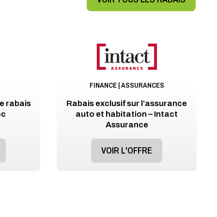
FINANCE | ASSURANCES
e rabais
Rabais exclusif sur l’assurance
ec
auto et habitation – Intact
Assurance
VOIR L'OFFRE