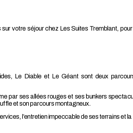
 sur votre séjour chez Les Suites Tremblant, pou
es, Le Diable et Le Géant sont deux parcours
me par ses allées rouges et ses bunkers spectacul
uffle et son parcours montagneux.
ervices, l’entretien impeccable de ses terrains et l