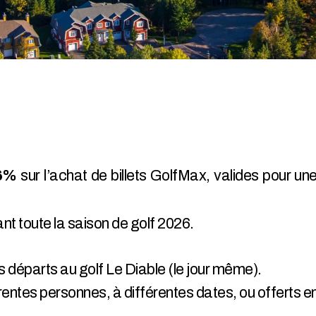
36%
sur l’achat de billets GolfMax, valides pour une
ant toute la saison de golf 2026.
es départs au golf Le Diable (le jour même).
fférentes personnes, à différentes dates, ou offerts 