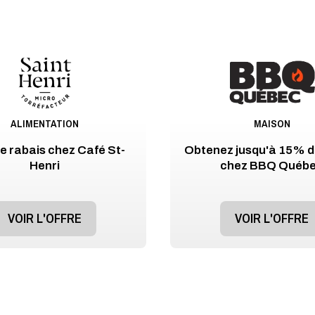
ALIMENTATION
MAISON
 rabais chez Café St-
Obtenez jusqu'à 15% d
Henri
chez BBQ Québ
VOIR L'OFFRE
VOIR L'OFFRE