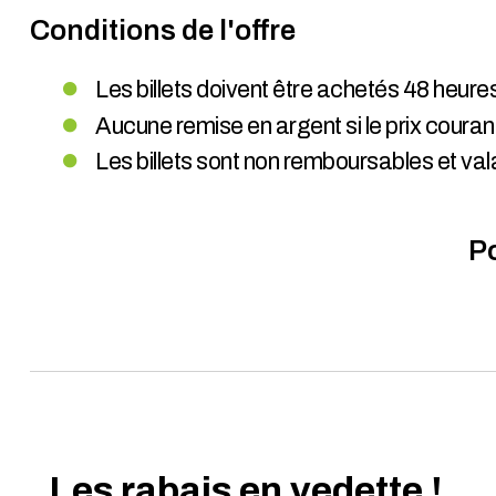
Conditions de l'offre
Les billets doivent être achetés 48 heure
Aucune remise en argent si le prix courant 
Les billets sont non remboursables et va
Po
Les rabais en vedette !